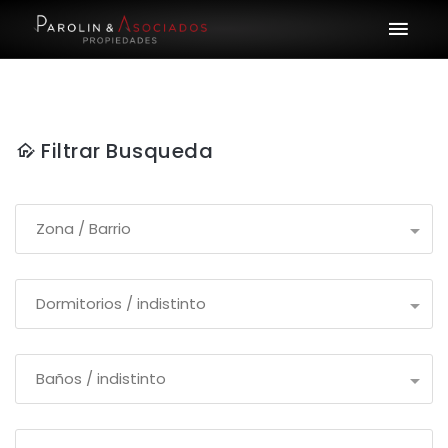
Filtrar Busqueda
Zona / Barrio
Dormitorios / indistinto
Baños / indistinto