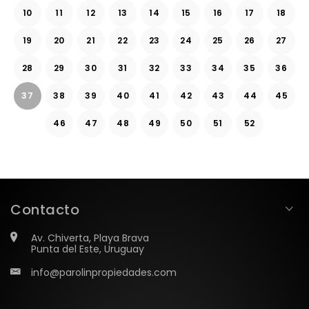
10
11
12
13
14
15
16
17
18
19
20
21
22
23
24
25
26
27
28
29
30
31
32
33
34
35
36
37
38
39
40
41
42
43
44
45
46
47
48
49
50
51
52
Contacto
Av. Chiverta, Playa Brava
Punta del Este, Uruguay
info@parolinpropiedades.com