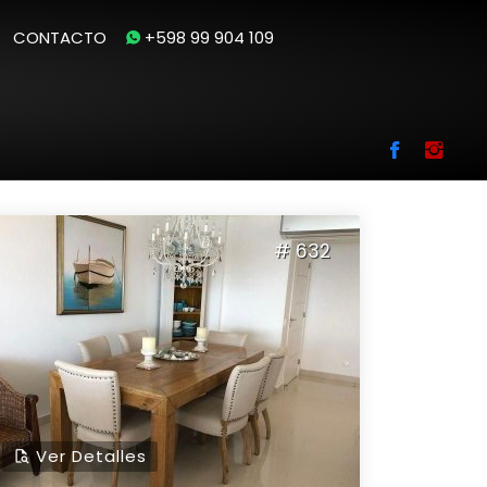
CONTACTO
+598 99 904 109
Se encontraron
919
Apartamentos en Venta
# 632
Ver Detalles