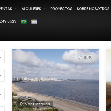
VENTAS
ALQUILERES
PROYECTOS
SOBRE NOSOTROS
249 0523
Ordenar por:
# 11185
Ver Detalles