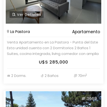
Ver Detalles
La Pastora
Apartamento
Venta Apartamento en La Pastora - Punta del Este
Esta unidad cuenta con 2 Dormitorios 2 Baños 1
Suites, cocina integrada, living comedor con amplia
terraza. Garaje en subsuelo. Edificio con amenities y
U$S 285,000
bajos gastos. Parolin & Asociados Propiedades
Consulte con nuestros asesores!
2
2 Dorms.
2 Baños
70m
# 3669