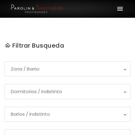
Filtrar Busqueda
Zona / Barrio
Dormitorios / indistinto
Baños / indistinto