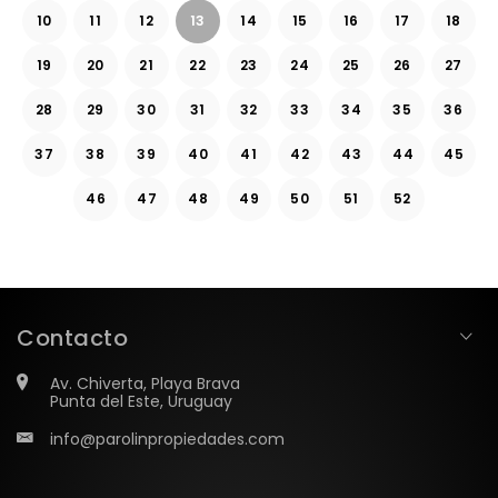
10
11
12
13
14
15
16
17
18
19
20
21
22
23
24
25
26
27
28
29
30
31
32
33
34
35
36
37
38
39
40
41
42
43
44
45
46
47
48
49
50
51
52
Contacto
Av. Chiverta, Playa Brava
Punta del Este, Uruguay
info@parolinpropiedades.com