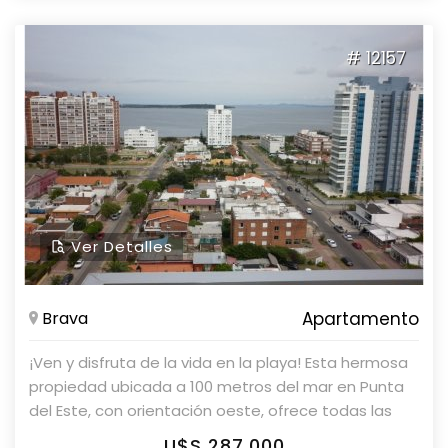
# 12157
Ver Detalles
Brava
Apartamento
¡Ven y disfruta de la vida en la playa! Esta hermosa
propiedad ubicada a 100 metros del mar en Punta
del Este, con orientación oeste, ofrece todas las
comodidades que necesitas para disfrutar de unas
U$S 287,000