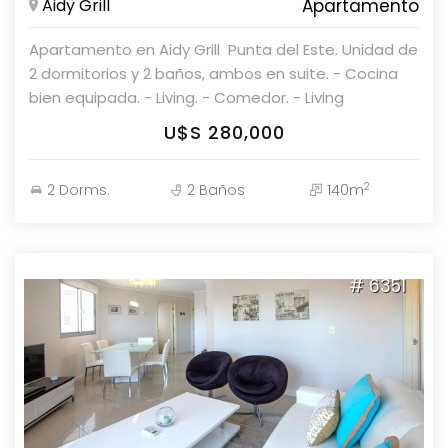
Aidy Grill
Apartamento
Apartamento en Aidy Grill  Punta del Este. Unidad de
2 dormitorios y 2 baños, ambos en suite. - Cocina
bien equipada. - Living. - Comedor. - Living
comedor. Coordine una visita con nuestros
U$S 280,000
asesores en Parolin & Asociados Propiedades.
2
2 Dorms.
2 Baños
140m
# 6351