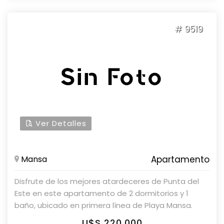
# 9519
Ver Detalles
Mansa
Apartamento
Disfrute de los mejores atardeceres de Punta del
Este en este apartamento de 2 dormitorios y 1
baño, ubicado en primera línea de Playa Mansa.
Características: - Ubicado única frente al mar. -
U$S 220,000