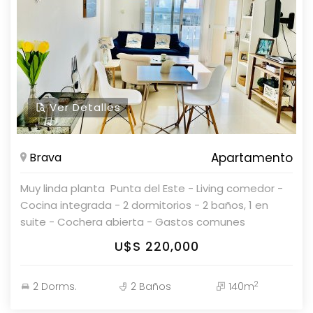
Propiedades. Consulte con nuestros asesores.
Ver Detalles
Brava
Apartamento
Muy linda planta  Punta del Este - Living comedor -
Cocina integrada - 2 dormitorios - 2 baños, 1 en
suite - Cochera abierta - Gastos comunes
accesibles Parolin & Asociados Propiedades
U$S 220,000
Coordine una visita con nuestros asesores
2
2 Dorms.
2 Baños
140m