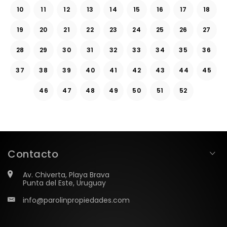
10
11
12
13
14
15
16
17
18
19
20
21
22
23
24
25
26
27
28
29
30
31
32
33
34
35
36
37
38
39
40
41
42
43
44
45
46
47
48
49
50
51
52
Contacto
Av. Chiverta, Playa Brava
Punta del Este, Uruguay
info@parolinpropiedades.com