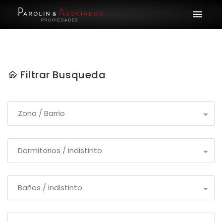
Filtrar Busqueda
Zona / Barrio
Dormitorios / indistinto
Baños / indistinto