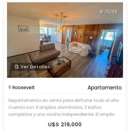
# 11088
Ver Detalles
Roosevelt
Apartamento
Departamento en venta para disfrutar todo el año
Cuenta con 3 amplios dormitorios, 2 baños
completos y una cocina independiente. El amplio
living-comedor proporciona un ambiente cómodo y
U$S 219,000
luminoso. Edificio Ibiza El edificio está ubicado en Av