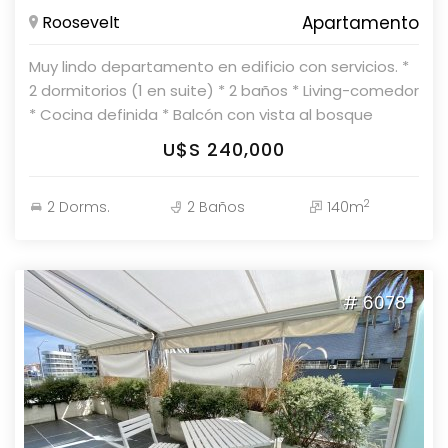
Roosevelt
Apartamento
Muy lindo departamento en edificio con servicios. *
2 dormitorios (1 en suite) * 2 baños * Living-comedor
* Cocina definida * Balcón con vista al bosque
Parolin & Asociados Propiedades Consulte con
U$S 240,000
nuestros asesores.
2
2 Dorms.
2 Baños
140m
# 6078