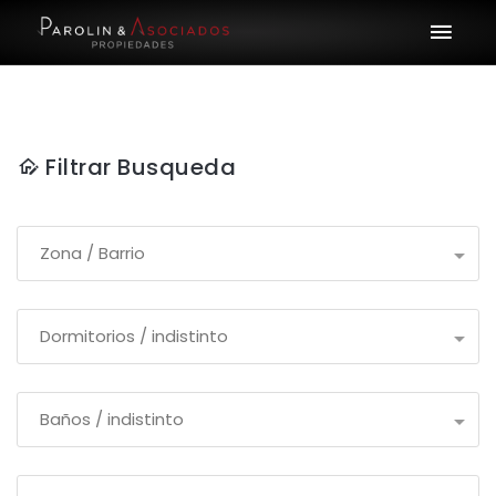
Filtrar Busqueda
Zona / Barrio
Dormitorios / indistinto
Baños / indistinto