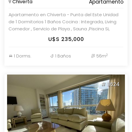
Chiverta
Apartamento
Apartamento en Chiverta - Punta del Este Unidad
de 1 Dormitorios 1 Baños Cocina : Integrada, Living
Comedor , Servicio de Playa , Sauna ,Piscina Si,
Consulte con nuestros asesores.
U$S 235,000
2
1 Dorms.
1 Baños
56m
# 11624