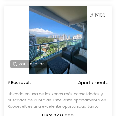
# 12103
Ver Detalles
Roosevelt
Apartamento
Ubicado en una de las zonas más consolidadas y
buscadas de Punta del Este, este apartamento en
Roosevelt es una excelente oportunidad tanto
para vivir todo el año como para invertir con renta
U$S 240,000