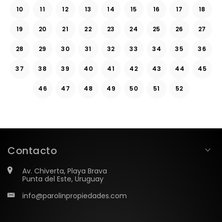
10
11
12
13
14
15
16
17
18
19
20
21
22
23
24
25
26
27
28
29
30
31
32
33
34
35
36
37
38
39
40
41
42
43
44
45
46
47
48
49
50
51
52
Contacto
Av. Chiverta, Playa Brava
Punta del Este, Uruguay
info@parolinpropiedades.com