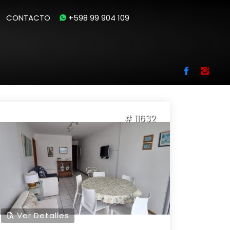
CONTACTO
+598 99 904 109
Se encontraron
919
Apartamentos en Venta
# 11632
Ver Detalles