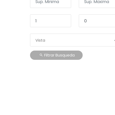
Vista
Filtrar Busqueda