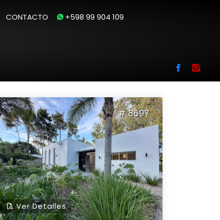
CONTACTO
+598 99 904 109
Se encontraron
390
Casas en Venta
# 8697
Ver Detalles