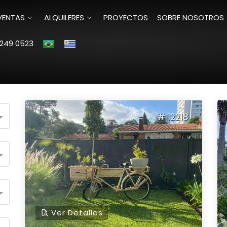
VENTAS
ALQUILERES
PROYECTOS
SOBRE NOSOTROS
249 0523
Ordenar por:
# 12218
Ver Detalles