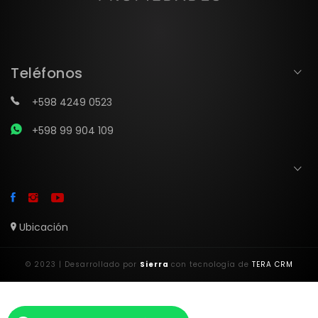
Teléfonos
+598 4249 0523
+598 99 904 109
Ubicación
© 2023 | Desarrollado por
Sierra
con tecnología de
TERA CRM