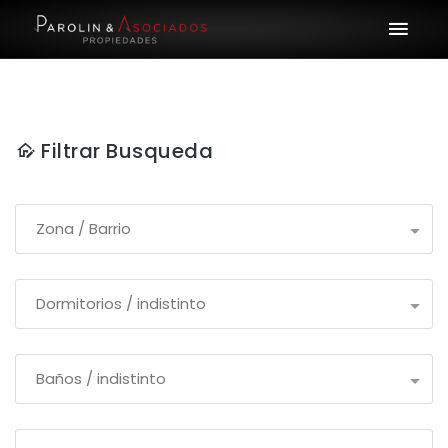
Filtrar Busqueda
Zona / Barrio
Dormitorios / indistinto
Baños / indistinto