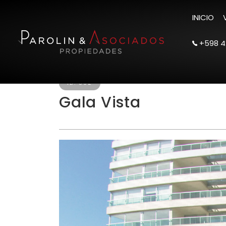
INICIO
+598 4
ID. 392
Gala Vista