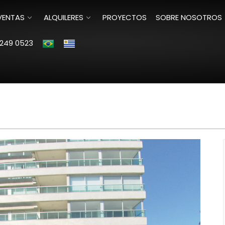
VENTAS
ALQUILERES
PROYECTOS
SOBRE NOSOTROS
249 0523