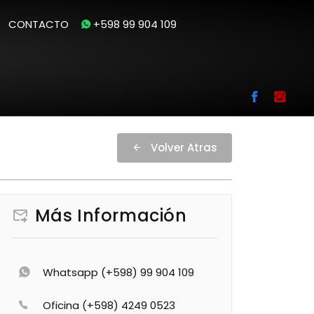
CONTACTO
+598 99 904 109
Volver Atras
Más Información
Whatsapp (+598) 99 904 109
Oficina (+598) 4249 0523