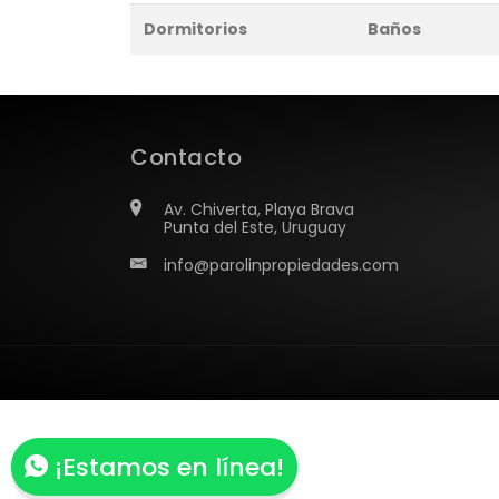
¡Estamos en línea!