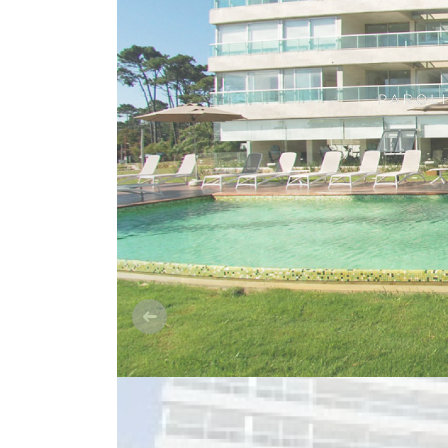
Anterior
DESCRIPCIÓN DEL PROYECTO