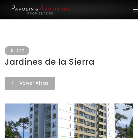
ID. 377
Jardines de la Sierra
Volver Atras