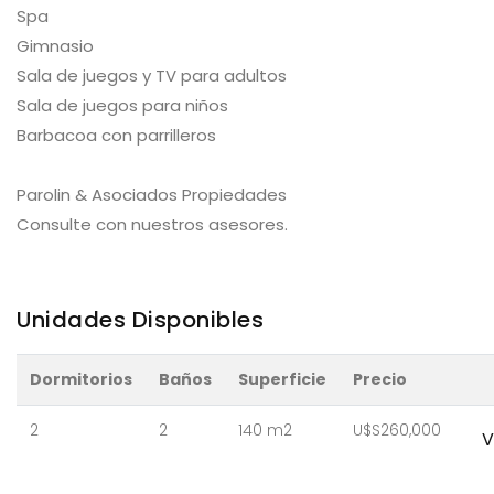
Spa
Gimnasio
Sala de juegos y TV para adultos
Sala de juegos para niños
Barbacoa con parrilleros
Parolin & Asociados Propiedades
Consulte con nuestros asesores.
Unidades Disponibles
Dormitorios
Baños
Superficie
Precio
2
2
140 m2
U$S260,000
V