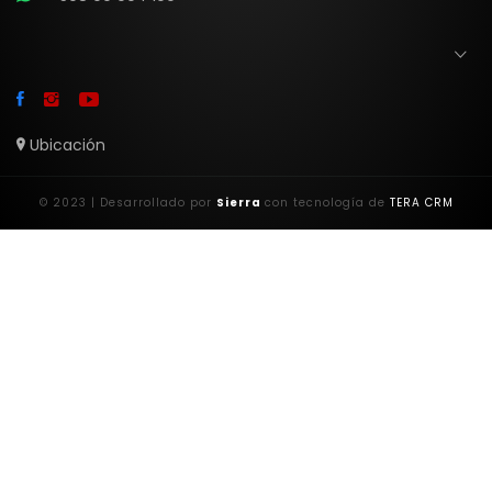
Ubicación
© 2023 | Desarrollado por
Sierra
con tecnología de
TERA CRM