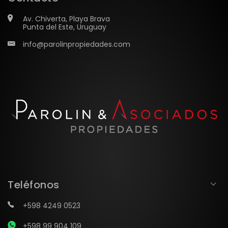
Av. Chiverta, Playa Brava
Punta del Este, Uruguay
info@parolinpropiedades.com
Teléfonos
+598 4249 0523
+598 99 904 109