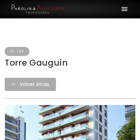
ID. 125
Torre Gauguin
Volver Atras