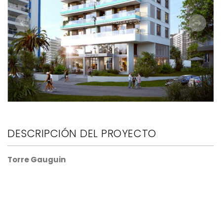
Anterior
Siguie
DESCRIPCIÓN DEL PROYECTO
Torre Gauguin