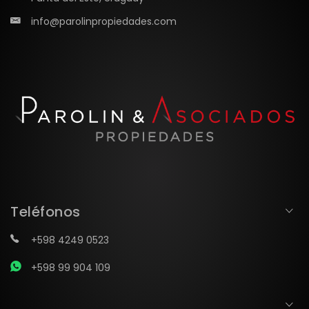
info@parolinpropiedades.com
Teléfonos
+598 4249 0523
+598 99 904 109