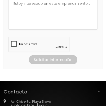
Solicitar Información
Contacto
Av. Chiverta, Playa Brava
Punta del Este, Uruguay