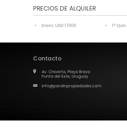
PRECIOS DE ALQUILER
Enero: USD 17000
1ª Quin
Contacto
Av. Chiverta, Playa Brava
Punta del Este, Uruguay
info@parolinpropiedades.com