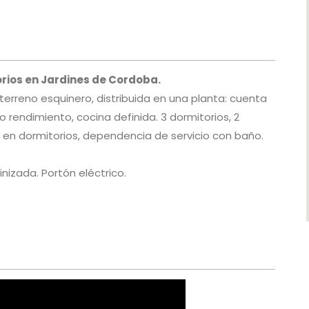
orios en Jardines de Cordoba.
erreno esquinero, distribuida en una planta: cuenta
 rendimiento, cocina definida. 3 dormitorios, 2
o en dormitorios, dependencia de servicio con baño.
inizada. Portón eléctrico.