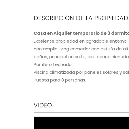
DESCRIPCIÓN DE LA PROPIEDAD
Casa en Alquiler temporario de 3 dormit
Excelente propiedad en agradable entorno, t
con amplio living comedor con estufa de alto
baños, principal en suite, aire acondicionad
Parrillero techado.
Piscina climatizada por paneles solares y sal
Puesta para 8 personas.
VIDEO