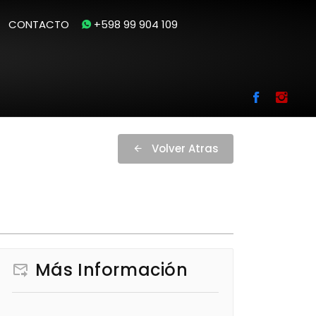
CONTACTO
+598 99 904 109
Volver Atras
Más Información