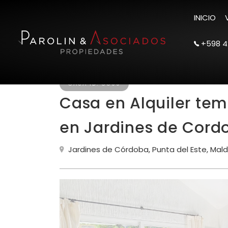
INICIO
+598 4
CASA ID. 6099
Casa en Alquiler tem
en Jardines de Cord
Jardines de Córdoba, Punta del Este, Ma