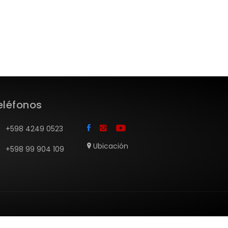
eléfonos
+598 4249 0523
Ubicación
+598 99 904 109