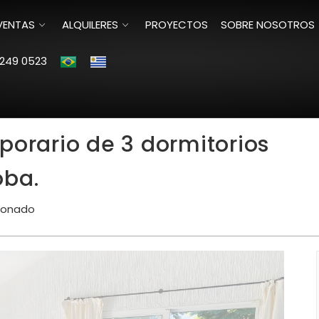
VENTAS
ALQUILERES
PROYECTOS
SOBRE NOSOTROS
249 0523
porario de 3 dormitorios
oba.
ldonado