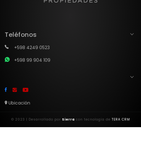
Teléfonos
+598 4249 0523
+598 99 904 109
Ubicación
© 2023 | Desarrollado por
Sierra
con tecnología de
TERA CRM