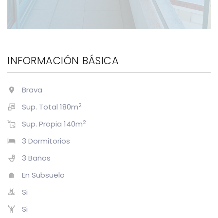
INFORMACIÓN BÁSICA
Brava
2
Sup. Total 180m
2
Sup. Propia 140m
3 Dormitorios
3 Baños
En Subsuelo
Si
Si