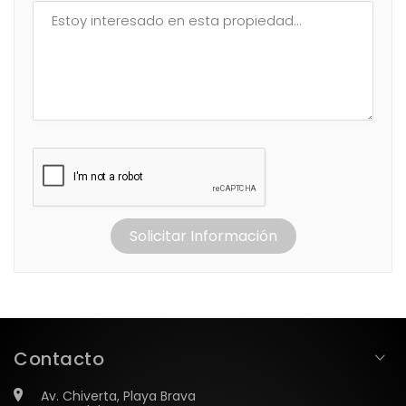
Solicitar Información
Contacto
Av. Chiverta, Playa Brava