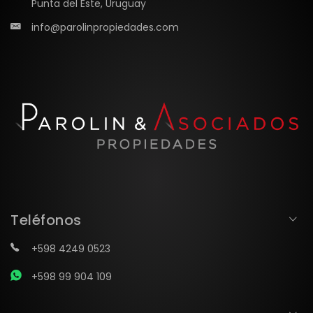
Punta del Este, Uruguay
info@parolinpropiedades.com
Teléfonos
+598 4249 0523
+598 99 904 109