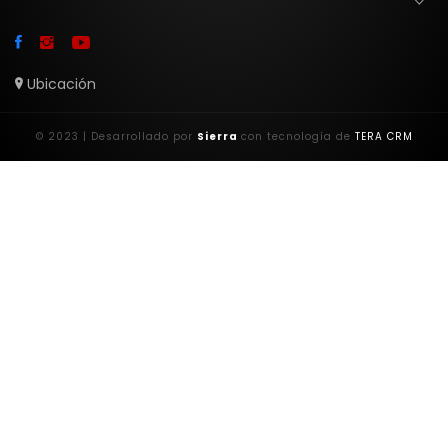
Ubicación
© 2023 | Desarrollado por
Sierra
con tecnología de
TERA CRM