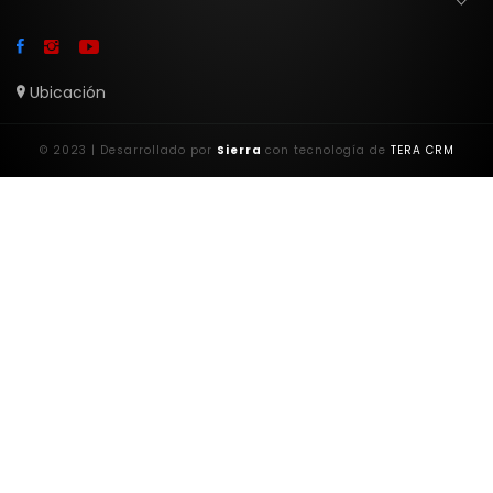
Ubicación
© 2023 | Desarrollado por
Sierra
con tecnología de
TERA CRM