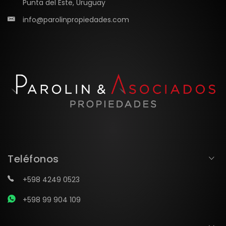
Punta del Este, Uruguay
info@parolinpropiedades.com
Teléfonos
+598 4249 0523
+598 99 904 109