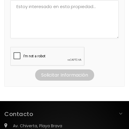
Solicitar Información
Contacto
Av. Chiverta, Playa Brava