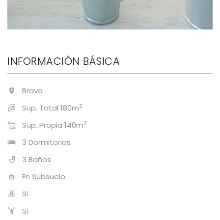
INFORMACIÓN BÁSICA
Brava
2
Sup. Total 180m
2
Sup. Propia 140m
3 Dormitorios
3 Baños
En Subsuelo
Si
Si