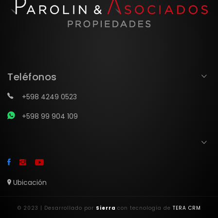
Teléfonos
+598 4249 0523
+598 99 904 109
Ubicación
© 2023 | Desarrollado por
Sierra
con tecnología de
TERA CRM