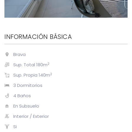
INFORMACIÓN BÁSICA
Brava
2
Sup. Total 180m
2
Sup. Propia 140m
3 Dormitorios
4 Baños
En Subsuelo
Interior / Exterior
Si