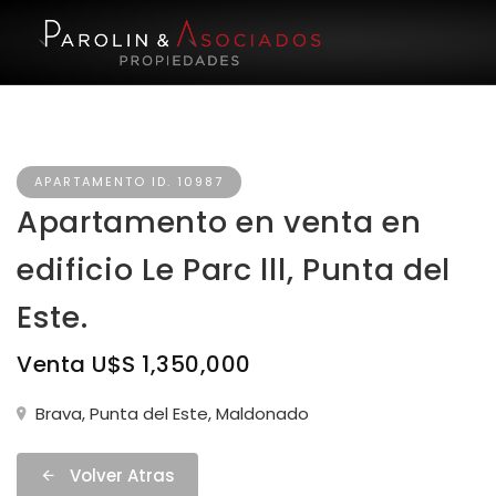
APARTAMENTO ID. 10987
Apartamento en venta en
edificio Le Parc lll, Punta del
Este.
Venta U$S 1,350,000
Brava, Punta del Este, Maldonado
Volver Atras