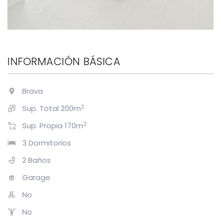
INFORMACIÓN BÁSICA
Brava
2
Sup. Total 200m
2
Sup. Propia 170m
3 Dormitorios
2 Baños
Garage
No
No