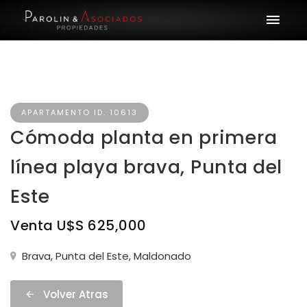
APARTAMENTO ID. 10613
Cómoda planta en primera
línea playa brava, Punta del
Este
Venta U$S 625,000
Brava, Punta del Este, Maldonado
Volver Atras